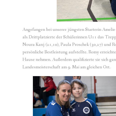
Angefangen bei unserer jüngsten Starterin Amelie 
als Drittplatzierte der Schülerinnen U11 das Trep
Noura Kanj (21,10), Paula Proschek (30,27) und 
persönliche Bestleistung aufstellte. Romy erreichte
Hause nehmen. Außerdem qualifizierte sie sich gan
Landesmeisterschaft am 9. Mai am gleichen Ort.