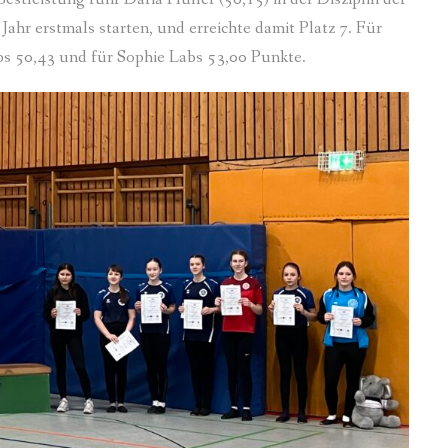
 Jahr erstmals starten, und erreichte damit Platz 7. Für
ps 50,43 und für Sophie Labs 53,00 Punkte.