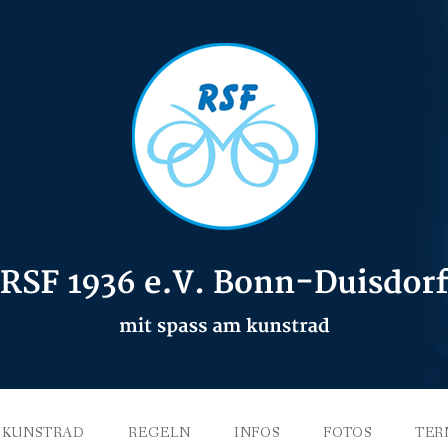
KUNSTRAD
REGELN
INFOS
FOTOS
TER