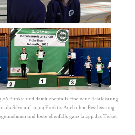
,06 Punkte und damit ebenfalls eine neue Bestleistung.
ra da Silva auf 40,03 Punkte. Auch ohne Bestleistung
tgegennehmen und löste ebenfalls ganz knapp das Ticket