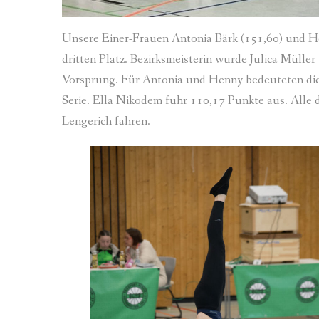
Unsere Einer-Frauen Antonia Bärk (151,60) und He
dritten Platz. Bezirksmeisterin wurde Julica Mülle
Vorsprung. Für Antonia und Henny bedeuteten die 
Serie. Ella Nikodem fuhr 110,17 Punkte aus. Alle 
Lengerich fahren.