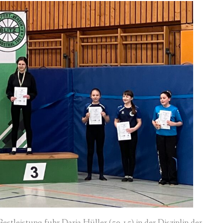
stleistung fuhr Daria Hüller (50,15) in der Disziplin der