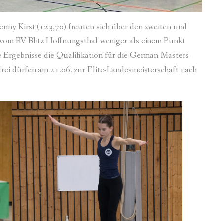
nny Kirst (123,70) freuten sich über den zweiten und
r vom RV Blitz Hoffnungsthal weniger als einem Punkt
Ergebnisse die Qualifikation für die German-Masters-
drei dürfen am 21.06. zur Elite-Landesmeisterschaft nach