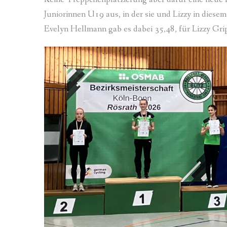
Juniorinnen U19 aus, in der sie und Lizzy in diesem
Evelyn Hellmann gab es dabei 35,48, für Lizzy Gri