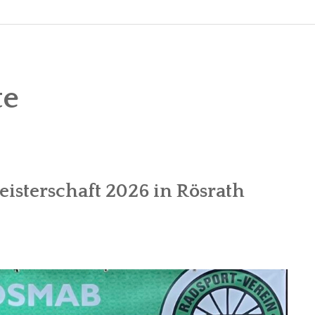
te
isterschaft 2026 in Rösrath