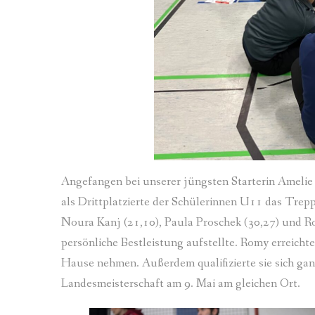
Angefangen bei unserer jüngsten Starterin Amelie 
als Drittplatzierte der Schülerinnen U11 das Trep
Noura Kanj (21,10), Paula Proschek (30,27) und 
persönliche Bestleistung aufstellte. Romy erreichte
Hause nehmen. Außerdem qualifizierte sie sich gan
Landesmeisterschaft am 9. Mai am gleichen Ort.