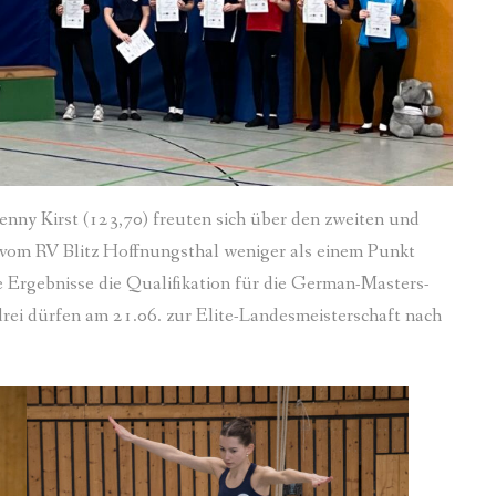
nny Kirst (123,70) freuten sich über den zweiten und
r vom RV Blitz Hoffnungsthal weniger als einem Punkt
Ergebnisse die Qualifikation für die German-Masters-
drei dürfen am 21.06. zur Elite-Landesmeisterschaft nach