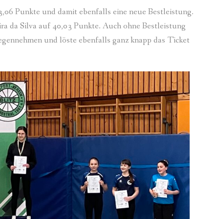
,06 Punkte und damit ebenfalls eine neue Bestleistung.
ra da Silva auf 40,03 Punkte. Auch ohne Bestleistung
tgegennehmen und löste ebenfalls ganz knapp das Ticket