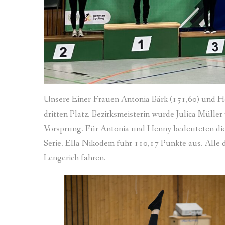
Unsere Einer-Frauen Antonia Bärk (151,60) und He
dritten Platz. Bezirksmeisterin wurde Julica Mülle
Vorsprung. Für Antonia und Henny bedeuteten die 
Serie. Ella Nikodem fuhr 110,17 Punkte aus. Alle 
Lengerich fahren.