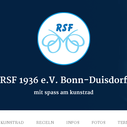
KUNSTRAD
REGELN
INFOS
FOTOS
TER