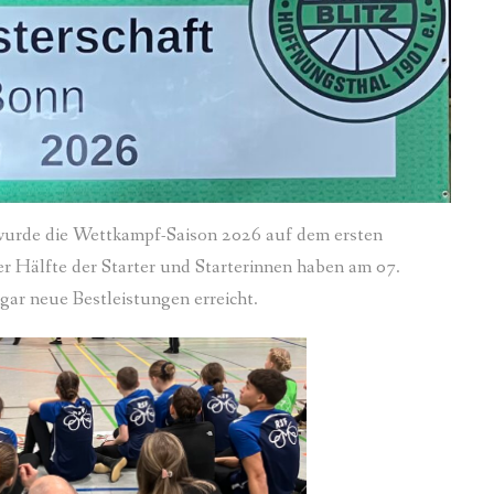
 wurde die Wettkampf-Saison 2026 auf dem ersten
er Hälfte der Starter und Starterinnen haben am 07.
gar neue Bestleistungen erreicht.